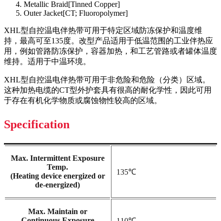
Metallic Braid[Tinned Copper]
Outer Jacket[CT; Fluoropolymer]
XHL型自控温电伴热带可用于特定区域防冻保护和温度维
持，最高可至135度。改型产品适用于低温范围的工业伴热应
用，例如管路防冻保护，容器加热，和工艺管路或者罐体温度
维持。适用于中温环境。
XHL型自控温电伴热带可用于非危险和危险（分类）区域。
这种加热电缆的CT型外护套具有很高的耐化学性，因此可用
于存在有机化学物质或腐蚀物性较高的区域。
Specification
Max. Intermittent Exposure
Temp.
135℃
(Heating device energized or
de-energized)
Max. Maintain or
Continuous Exposure
110℃