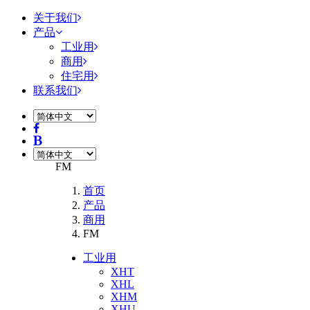
关于我们
产品
工业用
商用
住宅用
联系我们
FM
首页
产品
商用
FM
工业用
XHT
XHL
XHM
XHU