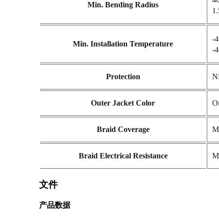
Min. Bending Radius
1
-
Min. Installation Temperature
-
Protection
N
Outer Jacket Color
O
Braid Coverage
M
Braid Electrical Resistance
M
文件
产品数据