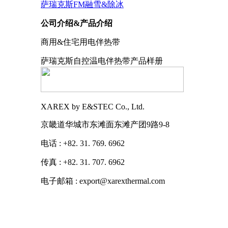
萨瑞克斯FM融雪&除冰
公司介绍&产品介绍
商用&住宅用电伴热带
萨瑞克斯自控温电伴热带产品样册
XAREX by E&STEC Co., Ltd.
京畿道华城市东滩面东滩产团9路9-8
电话 : +82. 31. 769. 6962
传真 : +82. 31. 707. 6962
电子邮箱 : export@xarexthermal.com